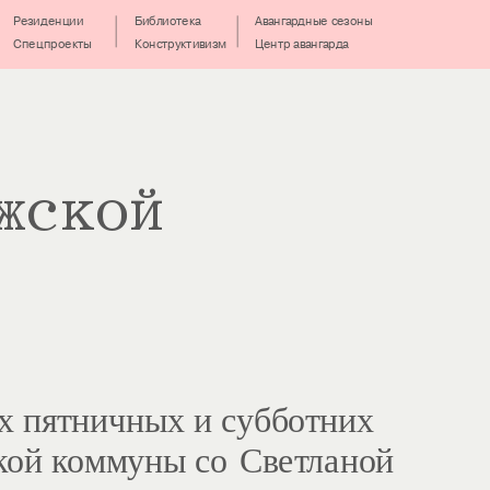
Резиденции
Библиотека
Авангардные сезоны
Спецпроекты
Конструктивизм
Центр авангарда
жской 
 пятничных и субботних 
ой коммуны со Светланой 