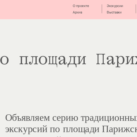
О проекте
Экскурсии
Архив
Выставки
о площади Пари
Объявляем серию традиционных
экскурсий по площади Парижск