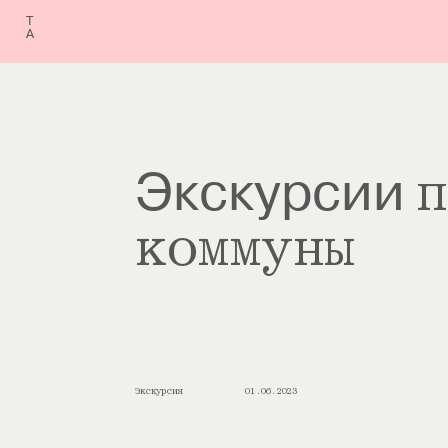
Т
А
п
Экскурсии 
коммуны
Экскурсия
01.06.2023