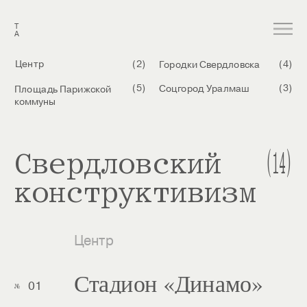
Т
А
Центр
(2)
(4)
Городки Свердловска
(5)
(3)
Площадь Парижской 
Соцгород Уралмаш
коммуны
(14)
Свердловский 
конструктивизм
Центр
Стадион «Динамо»
01
№