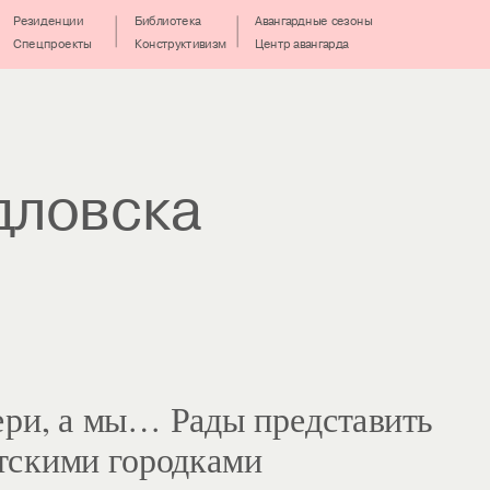
Резиденции
Библиотека
Авангардные сезоны
Спецпроекты
Конструктивизм
Центр авангарда
дловска
ери, а мы… Рады представить 
тскими городками 